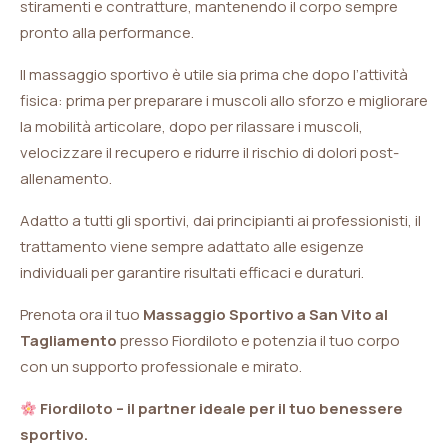
stiramenti e contratture, mantenendo il corpo sempre
pronto alla performance.
Il massaggio sportivo è utile sia prima che dopo l’attività
fisica: prima per preparare i muscoli allo sforzo e migliorare
la mobilità articolare, dopo per rilassare i muscoli,
velocizzare il recupero e ridurre il rischio di dolori post-
allenamento.
Adatto a tutti gli sportivi, dai principianti ai professionisti, il
trattamento viene sempre adattato alle esigenze
individuali per garantire risultati efficaci e duraturi.
Prenota ora il tuo
Massaggio Sportivo a San Vito al
Tagliamento
presso Fiordiloto e potenzia il tuo corpo
con un supporto professionale e mirato.
Fiordiloto – il partner ideale per il tuo benessere
sportivo.