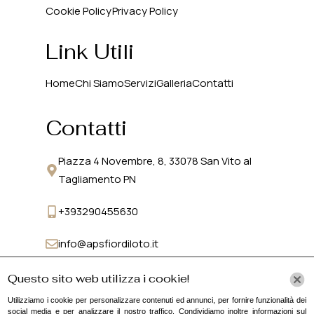
Cookie Policy
Privacy Policy
Link Utili
Home
Chi Siamo
Servizi
Galleria
Contatti
Contatti
Piazza 4 Novembre, 8, 33078 San Vito al
Tagliamento PN
+393290455630
info@apsfiordiloto.it
Questo sito web utilizza i cookie!
Utilizziamo i cookie per personalizzare contenuti ed annunci, per fornire funzionalità dei
social media e per analizzare il nostro traffico. Condividiamo inoltre informazioni sul